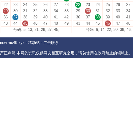
22
23
24
25
26
27
28
22
23
24
25
26
27
29
30
31
32
33
34
35
29
30
31
32
33
34
36
37
38
39
40
41
42
36
37
38
39
40
41
43
44
45
46
47
48
49
43
44
45
46
47
48
号码: 5, 13, 21, 29, 37, 45,
号码: 6, 14, 22, 30, 38, 46,
new.mc49.xyz
-
移动站
-
广告联系
严正声明:本网的资讯仅供网友相互研究之用，请勿使用在政府禁止的领域上。