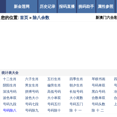
新金莲网
历史记录
报码直播
挑码助手
属性参照
您的位置:
首页
»
除八余数
新澳门六合
统计表大全
十二生肖
六子生肖
五行生肖
四季生肖
琴棋书画
阴阳生肖
男女生肖
偏旁生肖
朝夕生肖
号码单双
深浅号码
拼搏号码
高低号码
长短号码
黑白号码
波色单双
波色大小
大小单双
大小尾数
合数单双
号码九段
号码七段
号码五行
号码五门
号码头数
号码除八
号码除九
号码除十
除 十 一
除 十 二