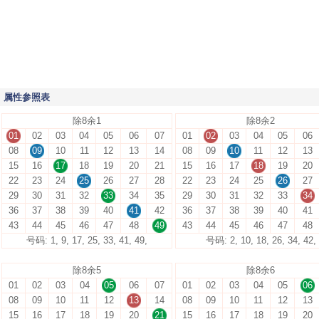
属性参照表
除8余1
除8余2
01
02
03
04
05
06
07
01
02
03
04
05
06
08
09
10
11
12
13
14
08
09
10
11
12
13
15
16
17
18
19
20
21
15
16
17
18
19
20
22
23
24
25
26
27
28
22
23
24
25
26
27
29
30
31
32
33
34
35
29
30
31
32
33
34
36
37
38
39
40
41
42
36
37
38
39
40
41
43
44
45
46
47
48
49
43
44
45
46
47
48
号码: 1, 9, 17, 25, 33, 41, 49,
号码: 2, 10, 18, 26, 34, 42,
除8余5
除8余6
01
02
03
04
05
06
07
01
02
03
04
05
06
08
09
10
11
12
13
14
08
09
10
11
12
13
15
16
17
18
19
20
21
15
16
17
18
19
20