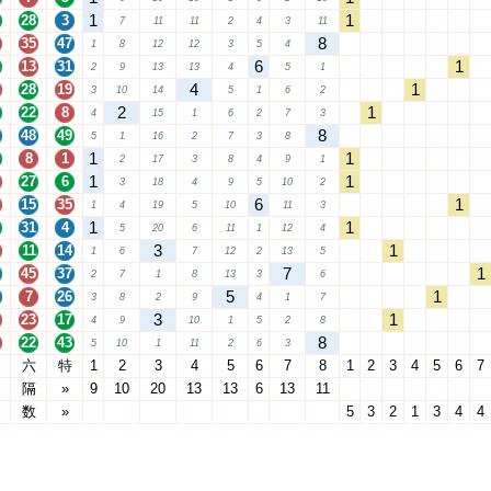
1
1
28
3
7
11
11
2
4
3
11
8
35
47
1
8
12
12
3
5
4
6
1
13
31
2
9
13
13
4
5
1
4
1
28
19
3
10
14
5
1
6
2
2
1
22
8
4
15
1
6
2
7
3
8
48
49
5
1
16
2
7
3
8
1
1
8
1
2
17
3
8
4
9
1
1
1
27
6
3
18
4
9
5
10
2
6
1
15
35
1
4
19
5
10
11
3
1
1
31
4
5
20
6
11
1
12
4
3
1
11
14
1
6
7
12
2
13
5
7
1
45
37
2
7
1
8
13
3
6
5
1
7
26
3
8
2
9
4
1
7
3
1
23
17
4
9
10
1
5
2
8
8
22
43
5
10
1
11
2
6
3
六
特
1
2
3
4
5
6
7
8
1
2
3
4
5
6
7
隔
»
9
10
20
13
13
6
13
11
数
»
5
3
2
1
3
4
4