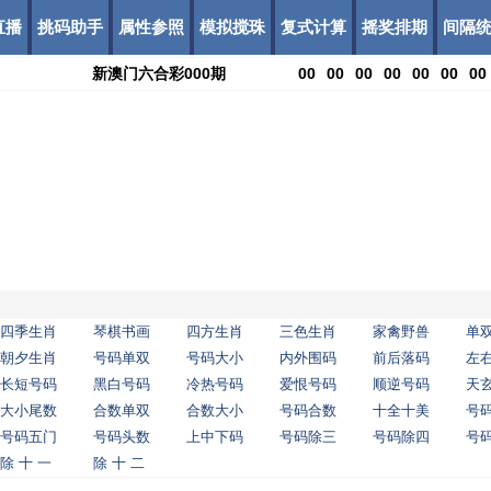
直播
挑码助手
属性参照
模拟搅珠
复式计算
摇奖排期
间隔
新澳门六合彩
000
期
00
00
00
00
00
00
00
四季生肖
琴棋书画
四方生肖
三色生肖
家禽野兽
单
朝夕生肖
号码单双
号码大小
内外围码
前后落码
左
长短号码
黑白号码
冷热号码
爱恨号码
顺逆号码
天
大小尾数
合数单双
合数大小
号码合数
十全十美
号
号码五门
号码头数
上中下码
号码除三
号码除四
号
除 十 一
除 十 二