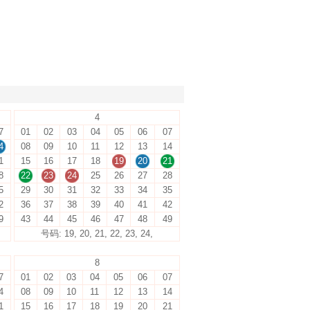
4
7
01
02
03
04
05
06
07
4
08
09
10
11
12
13
14
1
15
16
17
18
19
20
21
8
22
23
24
25
26
27
28
5
29
30
31
32
33
34
35
2
36
37
38
39
40
41
42
9
43
44
45
46
47
48
49
号码: 19, 20, 21, 22, 23, 24,
8
7
01
02
03
04
05
06
07
4
08
09
10
11
12
13
14
1
15
16
17
18
19
20
21