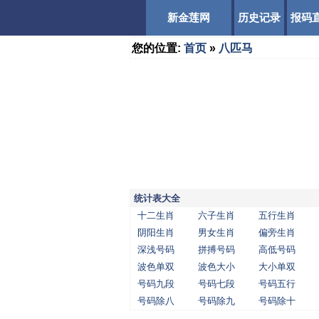
新金莲网
历史记录
报码
您的位置:
首页
»
八匹马
统计表大全
十二生肖
六子生肖
五行生肖
阴阳生肖
男女生肖
偏旁生肖
深浅号码
拼搏号码
高低号码
波色单双
波色大小
大小单双
号码九段
号码七段
号码五行
号码除八
号码除九
号码除十