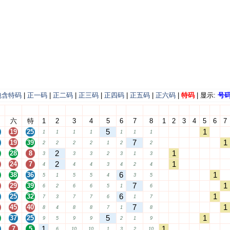
包含特码
|
正一码
|
正二码
|
正三码
|
正四码
|
正五码
|
正六码
|
特码
| 显示:
号
六
特
1
2
3
4
5
6
7
8
1
2
3
4
5
6
7
5
1
19
25
1
1
1
1
1
1
1
7
1
19
39
2
2
2
2
1
2
2
2
1
28
8
3
3
3
2
3
1
3
2
1
24
7
4
4
4
3
4
2
4
6
1
38
36
5
1
5
5
4
3
5
7
1
29
39
6
2
6
6
5
1
6
6
1
25
32
7
3
7
7
6
1
7
7
1
45
40
8
4
8
8
7
1
8
5
1
37
25
9
5
9
9
2
1
9
1
1
7
5
6
10
10
1
3
2
10