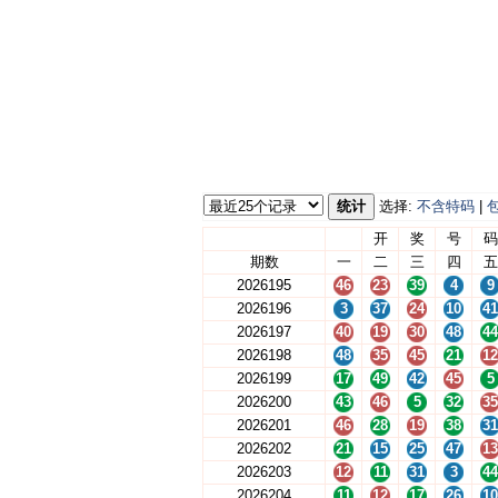
统计
选择:
不含特码
|
开
奖
号
码
期数
一
二
三
四
五
2026195
46
23
39
4
9
2026196
3
37
24
10
41
2026197
40
19
30
48
44
2026198
48
35
45
21
12
2026199
17
49
42
45
5
2026200
43
46
5
32
35
2026201
46
28
19
38
31
2026202
21
15
25
47
13
2026203
12
11
31
3
44
2026204
11
12
17
26
10