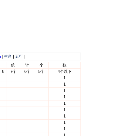
码
|
生肖
|
五行
|
统
计
个
数
8
7个
6个
5个
4个以下
1
1
1
1
1
1
1
1
1
1