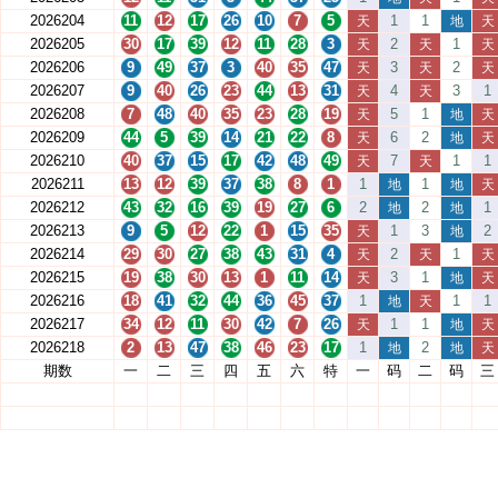
2026204
11
12
17
26
10
7
5
1
1
天
地
天
2026205
30
17
39
12
11
28
3
2
1
天
天
天
2026206
9
49
37
3
40
35
47
3
2
天
天
天
2026207
9
40
26
23
44
13
31
4
3
1
天
天
2026208
7
48
40
35
23
28
19
5
1
天
地
天
2026209
44
5
39
14
21
22
8
6
2
天
地
天
2026210
40
37
15
17
42
48
49
7
1
1
天
天
2026211
13
12
39
37
38
8
1
1
1
地
地
天
2026212
43
32
16
39
19
27
6
2
2
1
地
地
2026213
9
5
12
22
1
15
35
1
3
2
天
地
2026214
29
30
27
38
43
31
4
2
1
天
天
天
2026215
19
38
30
13
1
11
14
3
1
天
地
天
2026216
18
41
32
44
36
45
37
1
1
1
地
天
2026217
34
12
11
30
42
7
26
1
1
天
地
天
2026218
2
13
47
38
46
23
17
1
2
地
地
天
期数
一
二
三
四
五
六
特
一
码
二
码
三