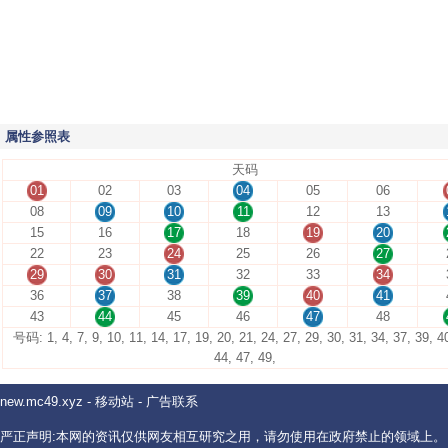
属性参照表
天码
01
02
03
04
05
06
08
09
10
11
12
13
15
16
17
18
19
20
22
23
24
25
26
27
29
30
31
32
33
34
36
37
38
39
40
41
43
44
45
46
47
48
号码: 1, 4, 7, 9, 10, 11, 14, 17, 19, 20, 21, 24, 27, 29, 30, 31, 34, 37, 39, 4
44, 47, 49,
new.mc49.xyz
-
移动站
-
广告联系
严正声明:本网的资讯仅供网友相互研究之用，请勿使用在政府禁止的领域上。