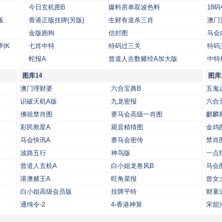
今日玄机图B
爆料房单双波色料
18
版
香港正版挂牌(另版)
生财有道杀三肖
澳门
金版跑狗
信封图
马会
列K
七肖中特
特码过三关
特码
蛇报A
曾道人吉数赌经A加大版
中特
图库14
图库
澳门理财婆
六合宝典B
五鬼
识破天机A版
九龙密报
六合
佛祖禁肖图
赛马会高级一肖图
麒麟
彩民救星A
观音精猜图
金鸡
马会快讯A
赛马会密传
禁肖
波路五行
神鸟版
一点
曾道人玄机A
白小姐龙卷风B
马会
港澳赌王A
旺角菜报
曾女
白小姐高级会员版
挂牌平特
财童
通缉令-2
4-香港神算
宋韶