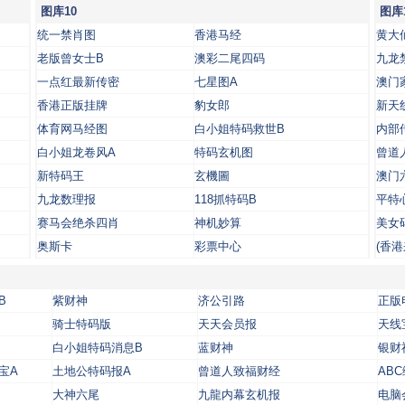
图库10
图库
统一禁肖图
香港马经
黄大
老版曾女士B
澳彩二尾四码
九龙
一点红最新传密
七星图A
澳门
香港正版挂牌
豹女郎
新天线
体育网马经图
白小姐特码救世B
内部
白小姐龙卷风A
特码玄机图
曾道
新特码王
玄機圖
澳门
九龙数理报
118抓特码B
平特
赛马会绝杀四肖
神机妙算
美女
奥斯卡
彩票中心
(香
B
紫财神
济公引路
正版
骑士特码版
天天会员报
天线
白小姐特码消息B
蓝财神
银财
宝A
土地公特码报A
曾道人致福财经
AB
大神六尾
九龍内幕玄机报
电脑