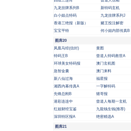
四组三连肖
曾道人信箱
九龙挂牌系列B
新特码玄机
白小姐点特码
九龙挂牌系列J
香港三绝报（新版）
赌王投注解密
宝宝平特
何小姐内部传真B
图库20
凤凰马经(信封)
黄图
特码王B
曾道人特码救世A
环球美女特码报
澳门玄机图
急智金囊
澳门来料
新八仙过海
福星报
湘西内幕传真A
一字解特码
先锋总刚B
猪哥报
港彩连连中
曾道人每期一玄机
红姐财经宝鉴
九龍钱生钱(推荐)
深圳特区报A
绝密精选A
图库21