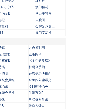
姐特码信封
红财神
)东方心经A
澳门信封
姐内幕B
马经平特图
彩报
火烧图
精版料
金牌足球贴士
处1
澳门字花报
传真
六合博彩图
(信封)
正版跑狗
姐祺袍B
《金钥匙攻略》
特码
特码金手指
双烧图
香港信息快报A
高級會員報
金牌四句输尽光
吃码图
今日抓特码-A
梅花会员报
牛派系列9
秘笈
单双各四肖图
诗B
曾道人禁肖