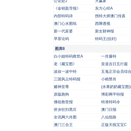
公证处2
大赢家
《金钥匙导报》
东方心经A
内部特码诗
拐特大师澳门传真
澳门心水图纸
西陲透视
新一代富婆
新女财神报
早茶论码
特码王(信封)
图库8
白小姐特码救世A
一肖爆特
老《藏宝图》
皇道吉日五行篇
波叔一波中特
五鬼正宗会员综合
三国风云特码报
小精禁肖
赌神至尊
(水果奶奶藏宝图
原版跑狗
博彩网平特报
佛祖救世报
特准特码令
侨乡狂扫黑庄
澳门日报
全讯网六肖图
八仙指路
澳门三合王
正版天线宝宝C