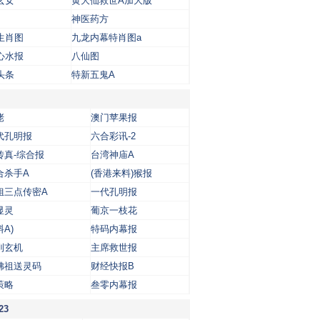
玄女
黄大仙救世A加大版
神医药方
生肖图
九龙内幕特肖图a
心水报
八仙图
头条
特新五鬼A
佬
澳门苹果报
代孔明报
六合彩讯-2
传真-综合报
台湾神庙A
合杀手A
(香港来料)猴报
姐三点传密A
一代孔明报
显灵
葡京一枝花
A)
特码内幕报
到玄机
主席救世报
佛祖送灵码
财经快报B
策略
叁零内幕报
23