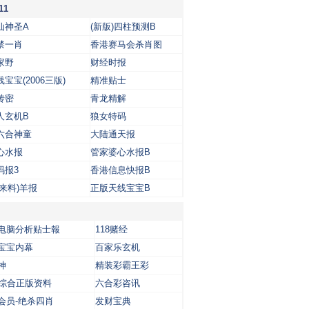
11
仙神圣A
(新版)四柱预测B
禁一肖
香港赛马会杀肖图
家野
财经时报
宝宝(2006三版)
精准贴士
传密
青龙精解
人玄机B
狼女特码
六合神童
大陆通天报
心水报
管家婆心水报B
码报3
香港信息快报B
港来料)羊报
正版天线宝宝B
电脑分析贴士報
118赌经
宝宝内幕
百家乐玄机
神
精装彩霸王彩
C综合正版资料
六合彩咨讯
会员-绝杀四肖
发财宝典