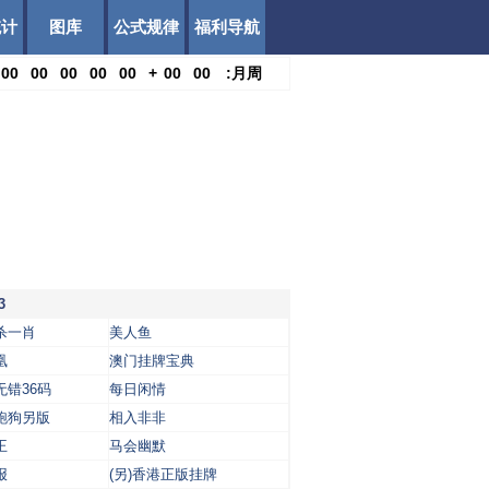
统计
图库
公式规律
福利导航
00
00
00
00
00
+
00
00
:
月
周
3
杀一肖
美人鱼
凰
澳门挂牌宝典
无错36码
每日闲情
跑狗另版
相入非非
王
马会幽默
报
(另)香港正版挂牌