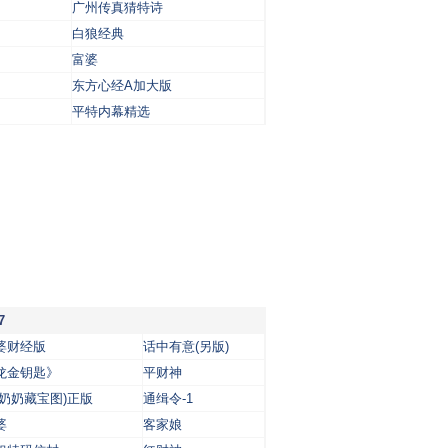
广州传真猜特诗
白狼经典
富婆
东方心经A加大版
平特内幕精选
7
婆财经版
话中有意(另版)
龙金钥匙》
平财神
果奶奶藏宝图)正版
通缉令-1
婆
客家娘