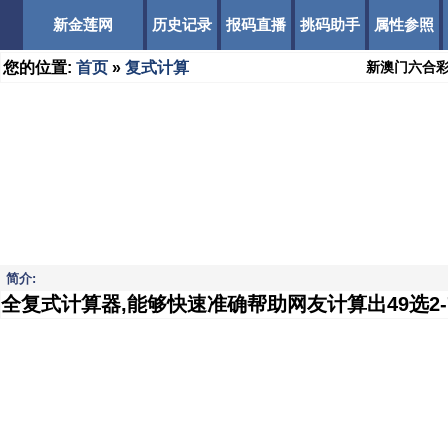
新金莲网
历史记录
报码直播
挑码助手
属性参照
您的位置:
首页
»
复式计算
新澳门六合
简介:
全复式计算器,能够快速准确帮助网友计算出49选2