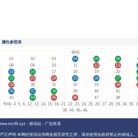
属性参照表
拼码
01
02
03
04
05
06
08
09
10
11
12
13
15
16
17
18
19
20
22
23
24
25
26
27
29
30
31
32
33
34
36
37
38
39
40
41
43
44
45
46
47
48
号码: 4, 5, 6, 12, 13, 14, 15, 16, 21, 22, 23, 24, 25, 26, 27, 28, 29, 34, 35, 3
38, 44, 45, 46,
new.mc49.xyz
-
移动站
-
广告联系
严正声明:本网的资讯仅供网友相互研究之用，请勿使用在政府禁止的领域上。