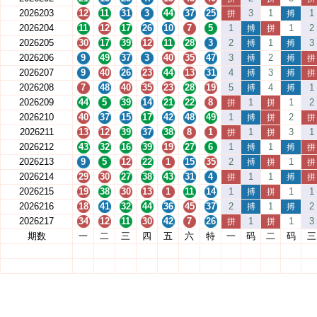
2026203
12
11
31
3
44
37
25
3
1
1
拼
搏
2026204
11
12
17
26
10
7
5
1
1
2
搏
拼
2026205
30
17
39
12
11
28
3
2
1
3
搏
搏
2026206
9
49
37
3
40
35
47
3
2
搏
搏
拼
2026207
9
40
26
23
44
13
31
4
3
搏
搏
拼
2026208
7
48
40
35
23
28
19
5
4
1
搏
搏
2026209
44
5
39
14
21
22
8
1
1
2
拼
拼
2026210
40
37
15
17
42
48
49
1
2
搏
拼
拼
2026211
13
12
39
37
38
8
1
1
3
1
拼
拼
2026212
43
32
16
39
19
27
6
1
1
搏
搏
拼
2026213
9
5
12
22
1
15
35
2
1
搏
拼
拼
2026214
29
30
27
38
43
31
4
1
1
拼
搏
拼
2026215
19
38
30
13
1
11
14
1
1
1
搏
拼
2026216
18
41
32
44
36
45
37
2
1
2
搏
搏
2026217
34
12
11
30
42
7
26
1
1
3
拼
拼
期数
一
二
三
四
五
六
特
一
码
二
码
三