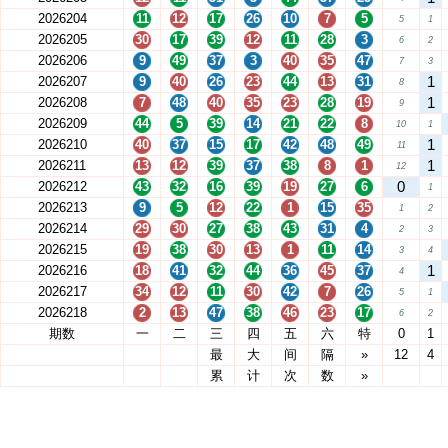
2026204
11
12
17
26
10
7
5
5
1
2026205
30
17
39
12
11
28
3
6
2
2026206
9
49
37
3
40
35
47
7
3
1
2026207
9
40
26
23
44
13
31
8
1
2026208
7
48
40
35
23
28
19
9
2026209
44
5
39
14
21
22
8
10
1
1
2026210
40
37
15
17
42
48
49
11
1
2026211
13
12
39
37
38
8
1
12
0
2026212
43
32
16
39
19
27
6
1
2026213
9
5
12
22
1
15
35
1
2
2026214
29
30
27
38
43
31
4
2
3
2026215
19
38
30
13
1
11
14
3
4
1
2026216
18
41
32
44
36
45
37
4
2026217
34
12
11
30
42
7
26
5
1
2026218
2
13
47
38
46
23
17
6
2
期数
一
二
三
四
五
六
特
0
1
最
大
间
隔
»
12
4
累
计
次
数
»