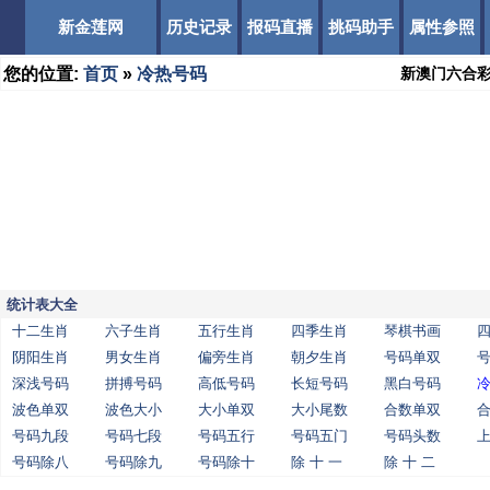
新金莲网
历史记录
报码直播
挑码助手
属性参照
您的位置:
首页
»
冷热号码
新澳门六合
统计表大全
十二生肖
六子生肖
五行生肖
四季生肖
琴棋书画
阴阳生肖
男女生肖
偏旁生肖
朝夕生肖
号码单双
深浅号码
拼搏号码
高低号码
长短号码
黑白号码
波色单双
波色大小
大小单双
大小尾数
合数单双
号码九段
号码七段
号码五行
号码五门
号码头数
号码除八
号码除九
号码除十
除 十 一
除 十 二