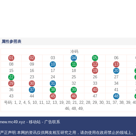
属性参照表
冷码
01
02
03
04
05
06
08
09
10
11
12
13
15
16
17
18
19
20
22
23
24
25
26
27
29
30
31
32
33
34
36
37
38
39
40
41
43
44
45
46
47
48
号码: 1, 2, 4, 5, 10, 11, 12, 13, 19, 20, 21, 22, 28, 29, 30, 31, 37, 38, 39, 4
46, 48, 49,
new.mc49.xyz
-
移动站
-
广告联系
严正声明:本网的资讯仅供网友相互研究之用，请勿使用在政府禁止的领域上。