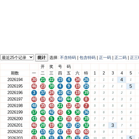
统计
选择:
不含特码
|
包含特码
|
正一码
|
正二码
|
正三
开
奖
号
码
期数
一
二
三
四
五
六
特
1
2
3
4
5
4
2026194
30
21
22
15
4
34
26
1
1
1
1
5
2026195
46
23
39
4
9
19
25
2
2
2
1
2026196
3
37
24
10
41
19
39
3
3
3
2
1
2026197
40
19
30
48
44
28
8
4
4
4
3
2
2026198
48
35
45
21
12
24
7
5
5
5
4
3
2026199
17
49
42
45
5
38
36
6
6
6
5
4
2026200
43
46
5
32
35
29
39
7
7
7
6
5
3
2026201
46
28
19
38
31
25
32
8
8
7
6
2026202
21
15
25
47
13
45
40
9
9
1
8
7
5
2026203
12
11
31
3
44
37
25
10
10
2
9