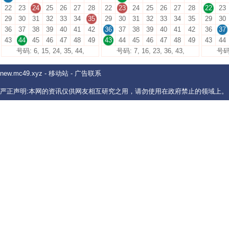
22
23
24
25
26
27
28
22
23
24
25
26
27
28
22
23
29
30
31
32
33
34
35
29
30
31
32
33
34
35
29
30
36
37
38
39
40
41
42
36
37
38
39
40
41
42
36
37
43
44
45
46
47
48
49
43
44
45
46
47
48
49
43
44
号码: 6, 15, 24, 35, 44,
号码: 7, 16, 23, 36, 43,
号码: 
new.mc49.xyz
-
移动站
-
广告联系
严正声明:本网的资讯仅供网友相互研究之用，请勿使用在政府禁止的领域上。