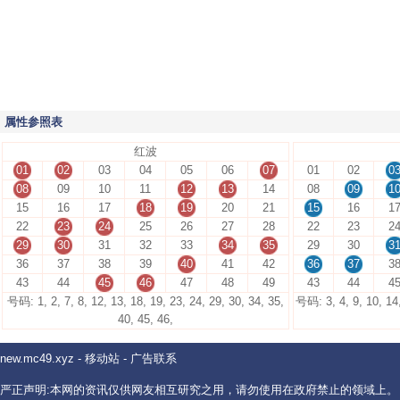
属性参照表
红波
01
02
03
04
05
06
07
01
02
0
08
09
10
11
12
13
14
08
09
1
15
16
17
18
19
20
21
15
16
1
22
23
24
25
26
27
28
22
23
2
29
30
31
32
33
34
35
29
30
3
36
37
38
39
40
41
42
36
37
3
43
44
45
46
47
48
49
43
44
4
号码: 1, 2, 7, 8, 12, 13, 18, 19, 23, 24, 29, 30, 34, 35,
号码: 3, 4, 9, 10, 14,
40, 45, 46,
new.mc49.xyz
-
移动站
-
广告联系
严正声明:本网的资讯仅供网友相互研究之用，请勿使用在政府禁止的领域上。