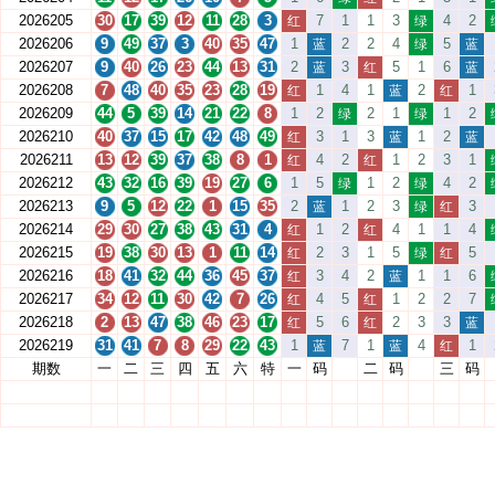
2026205
30
17
39
12
11
28
3
7
1
1
3
4
2
红
绿
2026206
9
49
37
3
40
35
47
1
2
2
4
5
蓝
绿
蓝
2026207
9
40
26
23
44
13
31
2
3
5
1
6
蓝
红
蓝
2026208
7
48
40
35
23
28
19
1
4
1
2
1
红
蓝
红
2026209
44
5
39
14
21
22
8
1
2
2
1
1
2
绿
绿
2026210
40
37
15
17
42
48
49
3
1
3
1
2
红
蓝
蓝
2026211
13
12
39
37
38
8
1
4
2
1
2
3
1
红
红
2026212
43
32
16
39
19
27
6
1
5
1
2
4
2
绿
绿
2026213
9
5
12
22
1
15
35
2
1
2
3
3
蓝
绿
红
2026214
29
30
27
38
43
31
4
1
2
4
1
1
4
红
红
2026215
19
38
30
13
1
11
14
2
3
1
5
5
红
绿
红
2026216
18
41
32
44
36
45
37
3
4
2
1
1
6
红
蓝
2026217
34
12
11
30
42
7
26
4
5
1
2
2
7
红
红
2026218
2
13
47
38
46
23
17
5
6
2
3
3
红
红
蓝
2026219
31
41
7
8
29
22
43
1
7
1
4
1
蓝
蓝
红
期数
一
二
三
四
五
六
特
一
码
二
码
三
码