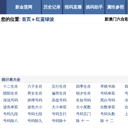
新金莲网
历史记录
报码直播
挑码助手
属性参照
您的位置:
首页
»
红蓝绿波
新澳门六合
统计表大全
十二生肖
六子生肖
五行生肖
四季生肖
琴棋书画
阴阳生肖
男女生肖
偏旁生肖
朝夕生肖
号码单双
深浅号码
拼搏号码
高低号码
长短号码
黑白号码
波色单双
波色大小
大小单双
大小尾数
合数单双
号码九段
号码七段
号码五行
号码五门
号码头数
号码除八
号码除九
号码除十
除 十 一
除 十 二