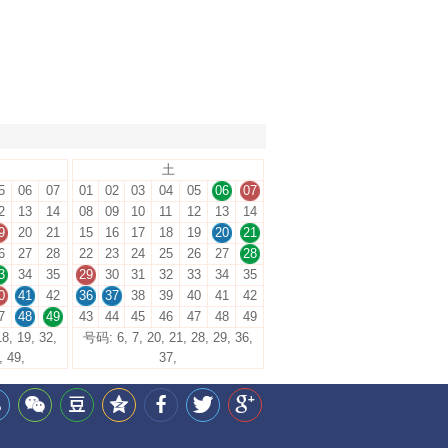
土
5
06
07
01
02
03
04
05
06
07
2
13
14
08
09
10
11
12
13
14
9
20
21
15
16
17
18
19
20
21
6
27
28
22
23
24
25
26
27
28
3
34
35
29
30
31
32
33
34
35
0
41
42
36
37
38
39
40
41
42
7
48
49
43
44
45
46
47
48
49
8, 19, 32,
号码: 6, 7, 20, 21, 28, 29, 36,
, 49,
37,