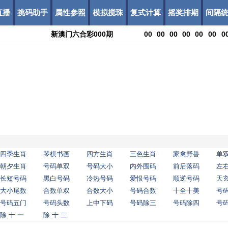
直播
挑码助手
属性参照
模拟搅珠
复式计算
摇奖排期
间隔
新澳门六合彩
000
期
00
00
00
00
00
00
0
四季生肖
琴棋书画
四方生肖
三色生肖
家禽野兽
单
朝夕生肖
号码单双
号码大小
内外围码
前后落码
左
长短号码
黑白号码
冷热号码
爱恨号码
顺逆号码
天
大小尾数
合数单双
合数大小
号码合数
十全十美
号
号码五门
号码头数
上中下码
号码除三
号码除四
号
除 十 一
除 十 二