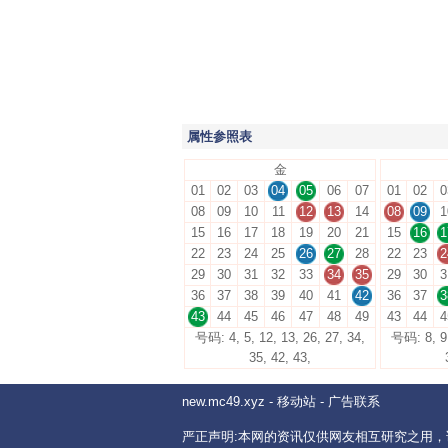
属性参照表
金
01
02
03
04
05
06
07
01
02
0
08
09
10
11
12
13
14
08
09
1
15
16
17
18
19
20
21
15
16
1
22
23
24
25
26
27
28
22
23
2
29
30
31
32
33
34
35
29
30
3
36
37
38
39
40
41
42
36
37
3
43
44
45
46
47
48
49
43
44
4
号码: 4, 5, 12, 13, 26, 27, 34,
号码: 8, 9,
35, 42, 43,
new.mc49.xyz
-
移动站
-
广告联系
严正声明:本网的资讯仅供网友相互研究之用