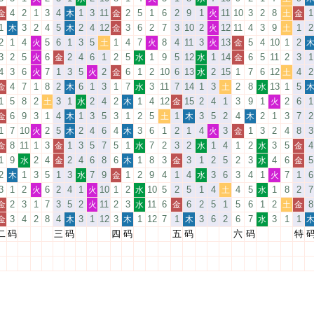
4
2
1
3
4
1
3
11
2
5
1
6
2
9
1
11
10
3
2
8
1
金
木
金
火
土
金
1
3
2
4
5
2
4
12
3
6
2
7
3
10
2
12
11
4
3
9
1
2
木
木
金
火
土
2
1
4
5
6
1
3
5
1
4
7
8
4
11
3
13
5
4
10
1
2
火
土
火
火
金
3
2
5
6
2
4
6
1
2
5
1
9
5
12
1
14
6
5
11
2
3
1
火
金
水
水
金
4
3
6
7
1
3
5
2
6
1
2
10
6
13
2
15
1
7
6
12
4
2
火
火
金
水
土
4
7
1
8
2
6
1
3
1
7
3
11
7
14
1
3
2
8
13
1
5
金
木
水
土
水
1
5
8
2
3
1
2
4
2
1
4
12
15
2
4
1
3
9
1
2
6
1
土
水
木
金
火
6
9
3
1
4
1
3
5
3
1
2
5
1
3
5
2
4
2
1
3
7
2
金
木
土
木
木
1
7
10
2
5
2
4
6
4
3
6
1
2
1
4
3
1
3
2
4
8
3
火
木
木
火
金
8
11
1
3
1
3
5
7
5
1
7
2
3
2
1
4
1
2
3
5
4
金
金
水
水
水
金
1
9
2
4
2
4
6
8
6
1
8
3
3
1
2
5
2
3
4
6
5
水
金
木
金
水
金
2
1
3
5
1
3
7
9
1
2
9
4
1
4
3
6
3
4
1
7
1
6
木
水
金
水
火
3
1
2
6
2
4
1
10
1
2
10
5
2
5
1
4
4
5
1
8
2
7
火
火
水
土
水
2
3
1
7
3
5
2
11
2
3
11
6
6
2
5
1
5
6
1
2
8
金
火
水
金
土
金
3
4
2
8
4
3
1
12
3
1
12
7
1
3
6
2
6
7
3
1
1
金
木
木
木
水
二
码
三
码
四
码
五
码
六
码
特