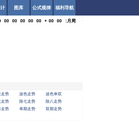
统计
图库
公式规律
福利导航
0
00
00
00
00
00
+
00
00
:
月
周
数走势
波色走势
波色单双
六走势
除七走势
除八走势
日走势
单期走势
双期走势