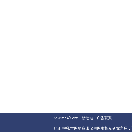
new.mc49.xyz
-
移动站
-
广告联系
严正声明:本网的资讯仅供网友相互研究之用