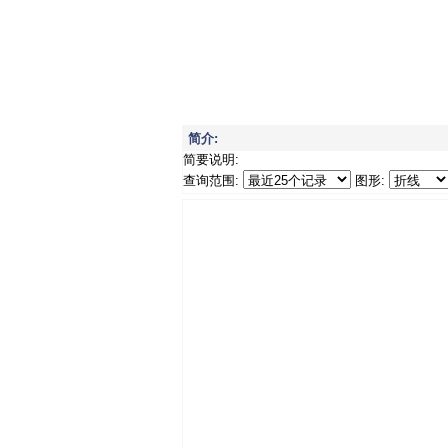
简介:
简要说明:
查询范围:
图形: