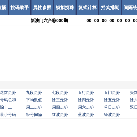
直播
挑码助手
属性参照
模拟搅珠
复式计算
摇奖排期
间隔
新澳门六合彩
000
期
00
00
00
00
00
00
0
尾数走势
九段走势
七段走势
五行走势
五门走势
头
号码总和
平均数值
除三走势
除四走势
除五走势
除
除十二
周二走势
周四走势
周六走势
单日走势
双
最小号码
极号间隔
红波走势
蓝波走势
绿波走势