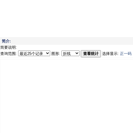
简介:
简要说明:
查询范围:
图形:
查看统计
选择显示:
正一码