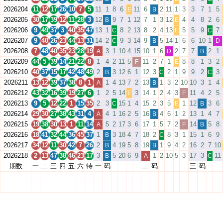
2026204
11
12
17
26
10
7
5
11
1
8
6
11
6
2
11
1
3
3
7
1
5
E
B
2026205
30
17
39
12
11
28
3
12
9
7
1
12
7
1
3
12
4
4
8
2
6
B
E
2026206
9
49
37
3
40
35
47
13
1
8
2
13
8
2
4
13
5
5
9
7
C
E
C
2026207
9
40
26
23
44
13
31
14
2
9
3
14
9
5
14
1
6
6
10
1
C
B
D
2026208
7
48
40
35
23
28
19
3
1
10
4
15
10
1
6
2
7
7
2
1
A
D
B
2026209
44
5
39
14
21
22
8
1
4
2
11
5
11
2
7
1
8
8
1
3
2
F
E
2026210
40
37
15
17
42
48
49
2
3
12
6
1
12
3
2
1
9
9
2
3
B
C
C
2026211
13
12
39
37
38
8
1
1
4
13
7
2
13
1
3
2
10
10
3
1
4
A
B
2026212
43
32
16
39
19
27
6
1
2
5
14
3
14
1
2
4
3
11
4
2
5
E
F
2026213
9
5
12
22
1
15
35
2
3
15
1
4
15
2
3
5
1
12
3
6
C
E
B
2026214
29
30
27
38
43
31
4
4
1
16
2
5
16
4
6
1
2
13
1
4
7
A
B
2026215
19
38
30
13
1
11
14
5
2
17
3
6
17
1
5
7
2
14
5
8
A
F
B
2026216
18
41
32
44
36
45
37
1
3
18
4
7
18
2
8
3
1
15
1
6
9
B
C
2026217
34
12
11
30
42
7
26
2
4
19
5
8
19
1
9
4
2
16
2
7
10
B
B
2026218
2
13
47
38
46
23
17
3
5
20
6
9
1
2
10
5
3
17
3
11
B
A
C
期数
一
二
三
四
五
六
特
一
码
二
码
三
码