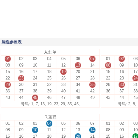
属性参照表
A,红单
01
02
03
04
05
06
07
01
02
03
08
09
10
11
12
13
14
08
09
10
15
16
17
18
19
20
21
15
16
17
22
23
24
25
26
27
28
22
23
24
29
30
31
32
33
34
35
29
30
31
36
37
38
39
40
41
42
36
37
38
43
44
45
46
47
48
49
43
44
45
号码: 1, 7, 13, 19, 23, 29, 35, 45,
号码: 2, 8, 1
D,蓝双
01
02
03
04
05
06
07
01
02
03
08
09
10
11
12
13
14
08
09
10
15
16
17
18
19
20
21
15
16
17