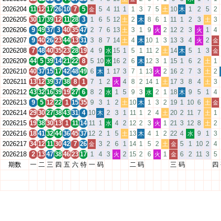
2026204
11
12
17
26
10
7
5
5
4
11
1
1
3
7
5
10
1
2
5
2
金
土
木
2026205
30
17
39
12
11
28
3
1
6
5
12
2
8
6
1
11
1
2
3
3
土
木
土
2026206
9
49
37
3
40
35
47
2
7
6
13
3
1
9
2
12
2
3
1
4
土
火
火
2026207
9
40
26
23
44
13
31
3
8
7
14
4
10
1
3
13
3
4
2
土
木
火
金
2026208
7
48
40
35
23
28
19
4
9
15
1
5
1
11
2
14
5
1
3
水
土
木
金
2026209
44
5
39
14
21
22
8
5
10
16
2
6
12
3
1
15
1
6
2
1
水
木
土
2026210
40
37
15
17
42
48
49
6
1
17
3
7
1
13
2
16
2
7
3
2
木
火
土
2026211
13
12
39
37
38
8
1
7
1
2
4
8
2
14
1
17
3
8
4
3
火
土
土
2026212
43
32
16
39
19
27
6
8
2
1
5
9
3
2
1
18
9
5
1
4
水
水
木
2026213
9
5
12
22
1
15
35
9
3
1
2
10
1
3
2
19
1
10
6
土
木
土
金
2026214
29
30
27
38
43
31
4
10
2
3
1
11
1
2
4
20
2
11
7
1
木
土
土
2026215
19
38
30
13
1
11
14
11
1
4
2
12
2
3
1
21
3
12
8
2
水
火
土
2026216
18
41
32
44
36
45
37
12
2
1
5
13
4
1
2
22
4
9
1
3
土
木
水
2026217
34
12
11
30
42
7
26
3
2
6
1
14
1
5
2
5
1
10
2
4
金
土
金
2026218
2
13
47
38
46
23
17
1
4
3
2
15
2
6
1
6
2
11
3
5
火
火
金
期数
一
二
三
四
五
六
特
一
码
二
码
三
码
四