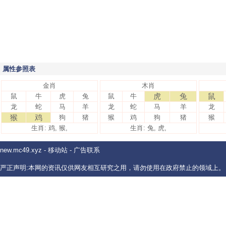
属性参照表
金肖
木肖
虎
兔
鼠
鼠
牛
虎
兔
鼠
牛
龙
蛇
马
羊
龙
蛇
马
羊
龙
猴
鸡
狗
猪
猴
鸡
狗
猪
猴
生肖: 鸡, 猴,
生肖: 兔, 虎,
new.mc49.xyz
-
移动站
-
广告联系
严正声明:本网的资讯仅供网友相互研究之用，请勿使用在政府禁止的领域上。