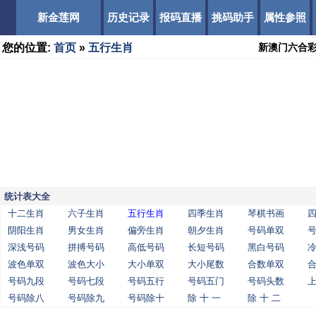
新金莲网
历史记录
报码直播
挑码助手
属性参照
您的位置:
首页
»
五行生肖
新澳门六合
统计表大全
十二生肖
六子生肖
五行生肖
四季生肖
琴棋书画
阴阳生肖
男女生肖
偏旁生肖
朝夕生肖
号码单双
深浅号码
拼搏号码
高低号码
长短号码
黑白号码
波色单双
波色大小
大小单双
大小尾数
合数单双
号码九段
号码七段
号码五行
号码五门
号码头数
号码除八
号码除九
号码除十
除 十 一
除 十 二