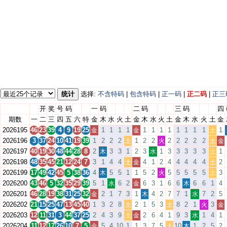
统计
选择:
不含特码
|
包含特码
|
正一码
|
正二码
|
正三
开
奖
号
码
一
码
二
码
三
码
四
期数
一
二
三
四
五
六
特
金
木
水
火
土
金
木
水
火
土
金
木
水
火
土
金
2026195
46
23
39
4
9
19
25
1
1
1
1
1
1
1
1
1
1
1
1
1
金
金
土
2026196
3
37
24
10
41
19
39
1
2
2
2
1
2
2
2
2
2
2
2
土
火
土
金
2026197
40
19
30
48
44
28
8
2
3
3
1
2
3
1
3
3
3
3
3
1
木
水
土
2026198
48
35
45
21
12
24
7
3
1
4
4
4
1
2
4
4
4
4
4
2
土
金
土
2026199
17
49
42
45
5
38
36
4
5
5
1
1
5
2
5
5
5
5
5
3
木
火
土
2026200
43
46
5
32
35
29
39
5
1
6
2
6
3
1
6
6
6
6
1
4
水
金
木
2026201
46
28
19
38
31
25
32
2
1
7
3
1
4
2
7
7
1
7
2
5
金
木
水
2026202
21
15
25
47
13
45
40
1
3
2
8
2
1
5
3
8
2
1
3
土
土
火
金
2026203
12
11
31
3
44
37
25
2
4
3
9
2
6
4
1
9
3
1
4
1
土
金
水
2026204
11
12
17
26
10
7
5
5
4
10
1
1
3
7
5
10
1
2
5
2
金
土
木