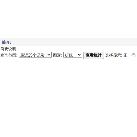
简介:
简要说明:
查询范围:
图形:
查看统计
选择显示:
正一码